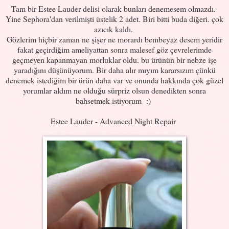
Tam bir Estee Lauder delisi olarak bunları denemesem olmazdı.
Yine Sephora'dan verilmişti üstelik 2 adet. Biri bitti buda diğeri. çok
azıcık kaldı.
Gözlerim hiçbir zaman ne şişer ne morardı bembeyaz desem yeridir
fakat geçirdiğim ameliyattan sonra malesef göz çevrelerimde
geçmeyen kapanmayan morluklar oldu. bu ürünün bir nebze işe
yaradığını düşünüyorum. Bir daha alır mıyım kararsızım çünkü
denemek istediğim bir ürün daha var ve onunda hakkında çok güzel
yorumlar aldım ne olduğu sürpriz olsun denedikten sonra
bahsetmek istiyorum :)
Estee Lauder - Advanced Night Repair