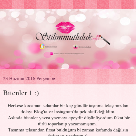
23 Haziran 2016 Perşembe
Bitenler 1 :)
Herkese kocaman selamlar bir kaç gündür taşınma telaşımızdan
dolayı Blog'ta ve İnstagram'da pek aktif değildim.
Aslında bitenler yazısı yazmayı epeydir düşünüyordum fakat bir
türlü toparlanıp yazamamıştım.
Taşınma telaşından fırsat bulduğum bi zaman kafamda dağılsın
dedim ve yazdımm :)