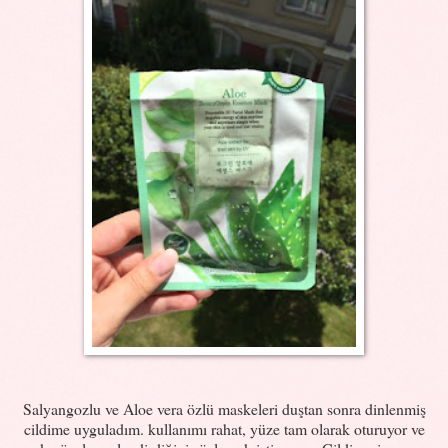
Salyangozlu ve Aloe vera özlü maskeleri duştan sonra dinlenmiş
cildime uyguladım. kullanımı rahat, yüze tam olarak oturuyor ve