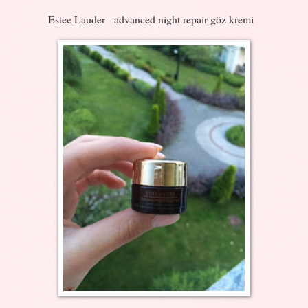
Estee Lauder - advanced night repair göz kremi