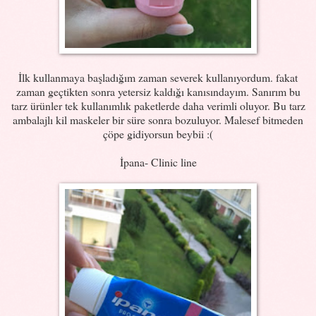
İlk kullanmaya başladığım zaman severek kullanıyordum. fakat
zaman geçtikten sonra yetersiz kaldığı kanısındayım. Sanırım bu
tarz ürünler tek kullanımlık paketlerde daha verimli oluyor. Bu tarz
ambalajlı kil maskeler bir süre sonra bozuluyor. Malesef bitmeden
çöpe gidiyorsun beybii :(
İpana- Clinic line