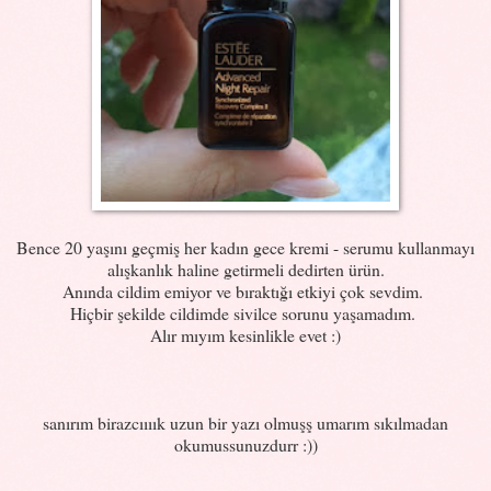
Bence 20 yaşını geçmiş her kadın gece kremi - serumu kullanmayı
alışkanlık haline getirmeli dedirten ürün.
Anında cildim emiyor ve bıraktığı etkiyi çok sevdim.
Hiçbir şekilde cildimde sivilce sorunu yaşamadım.
Alır mıyım kesinlikle evet :)
sanırım birazcıııık uzun bir yazı olmuşş umarım sıkılmadan
okumussunuzdurr :))