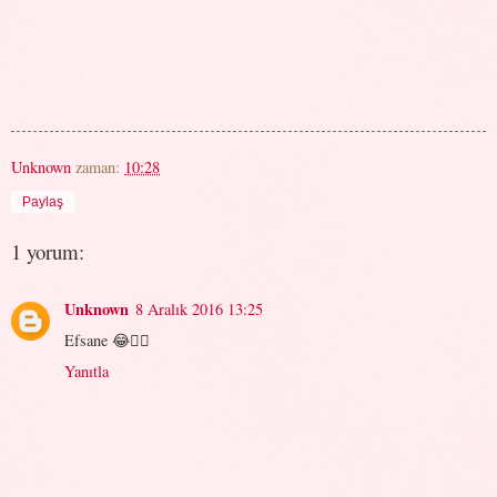
Unknown
zaman:
10:28
Paylaş
1 yorum:
Unknown
8 Aralık 2016 13:25
Efsane 😂👍🏻
Yanıtla