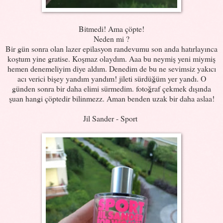
Bitmedi! Ama çöpte!
Neden mi ?
Bir gün sonra olan lazer epilasyon randevumu son anda hatırlayınca
koştum yine gratise. Koşmaz olaydım. Aaa bu neymiş yeni miymiş
hemen denemeliyim diye aldım. Denedim de bu ne sevimsiz yakıcı
acı verici bişey yandım yandım! jileti sürdüğüm yer yandı. O
günden sonra bir daha elimi sürmedim. fotoğraf çekmek dışında
şuan hangi çöptedir bilinmezz. Aman benden uzak bir daha aslaa!
Jil Sander - Sport