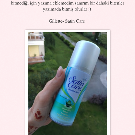
bitmediği için yazıma eklemedim sanırım bir dahaki bitenler
yazımada bitmiş olurlar :)
Gillette- Satin Care