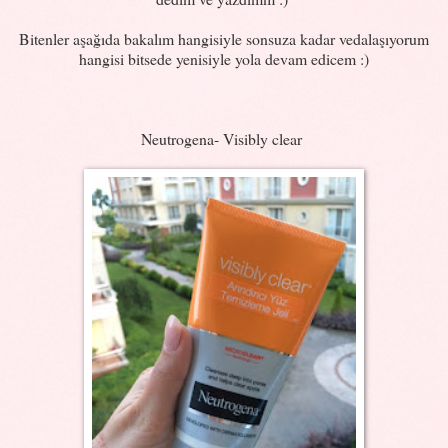
Bitenler aşağıda bakalım hangisiyle sonsuza kadar vedalaşıyorum
hangisi bitsede yenisiyle yola devam edicem :)
Neutrogena- Visibly clear