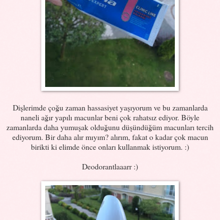
Dişlerimde çoğu zaman hassasiyet yaşıyorum ve bu zamanlarda
naneli ağır yapılı macunlar beni çok rahatsız ediyor. Böyle
zamanlarda daha yumuşak olduğunu düşündüğüm macunları tercih
ediyorum. Bir daha alır mıyım? alırım, fakat o kadar çok macun
birikti ki elimde önce onları kullanmak istiyorum. :)
Deodorantlaaarr :)