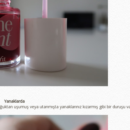
Yanaklarda
uktan uşumuş veya utanmışta yanaklarınız kızarmış gibi bir duruşu va