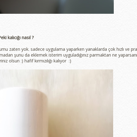
eki kalıcığı nasıl ?
urumu zaten yok. sadece uygulama yaparken yanaklarda çok hızlı ve pra
tmadan şunu da eklemek isterim uyguladığınız parmaktan ne yaparsan
iz olsun :) hafif kırmızılığı kalıyor :)