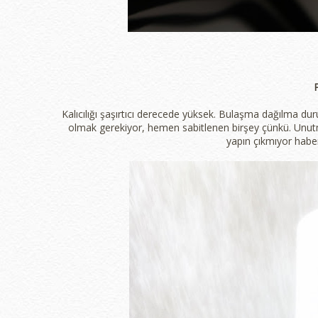
P
Kalıcılığı şaşırtıcı derecede yüksek. Bulaşma dağılma d
olmak gerekiyor, hemen sabitlenen birşey çünkü. Unu
yapın çıkmıyor haberin