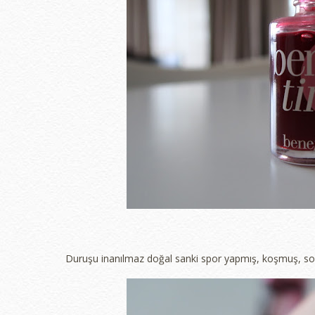
Duruşu inanılmaz doğal sanki spor yapmış, koşmuş, soğ