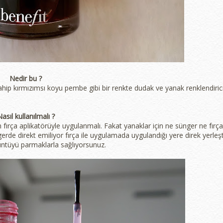
Nedir bu ?
ahip kırmızımsı koyu pembe gibi bir renkte dudak ve yanak renklendiric
asıl kullanılmalı ?
fırça aplikatörüyle uygulanmalı. Fakat yanaklar için ne sünger ne fırça
gerde direkt emiliyor fırça ile uygulamada uygulandığı yere direk yerleşt
üntüyü parmaklarla sağlıyorsunuz.